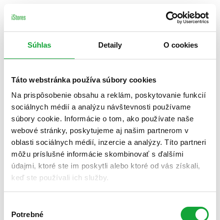
Súhlas
Detaily
O cookies
Táto webstránka používa súbory cookies
Na prispôsobenie obsahu a reklám, poskytovanie funkcií
sociálnych médií a analýzu návštevnosti používame
súbory cookie. Informácie o tom, ako používate naše
webové stránky, poskytujeme aj našim partnerom v
oblasti sociálnych médií, inzercie a analýzy. Títo partneri
môžu príslušné informácie skombinovať s ďalšími
údajmi, ktoré ste im poskytli alebo ktoré od vás získali,
keď ste používali ich služby.
Výber
Potrebné
súhlasu