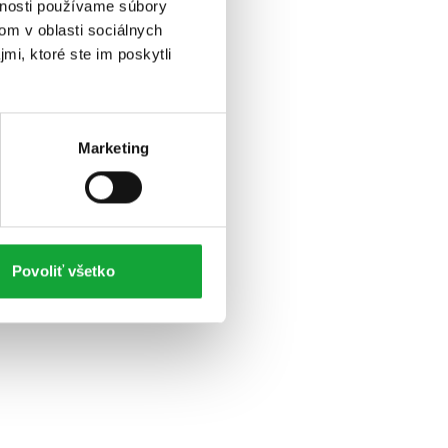
vnosti používame súbory
om v oblasti sociálnych
mi, ktoré ste im poskytli
Marketing
Povoliť všetko