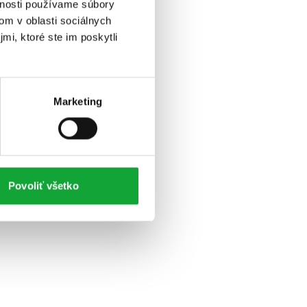
vnosti používame súbory
om v oblasti sociálnych
mi, ktoré ste im poskytli
Marketing
Povoliť všetko