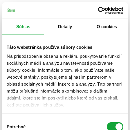
Súhlas
Detaily
O cookies
Táto webstránka používa súbory cookies
Na prispôsobenie obsahu a reklám, poskytovanie funkcií
sociálnych médií a analýzu návštevnosti používame
súbory cookie. Informácie o tom, ako používate naše
webové stránky, poskytujeme aj našim partnerom v
oblasti sociálnych médií, inzercie a analýzy. Títo partneri
môžu príslušné informácie skombinovať s ďalšími
údajmi, ktoré ste im poskytli alebo ktoré od vás získali,
keď ste používali ich služby.
Výber
Potrebné
súhlasu