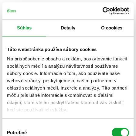
Súhlas
Detaily
O cookies
Táto webstránka používa súbory cookies
Na prispôsobenie obsahu a reklám, poskytovanie funkcií
sociálnych médií a analýzu návštevnosti používame
súbory cookie. Informácie o tom, ako používate naše
webové stránky, poskytujeme aj našim partnerom v
oblasti sociálnych médií, inzercie a analýzy. Títo partneri
môžu príslušné informácie skombinovať s ďalšími
údajmi, ktoré ste im poskytli alebo ktoré od vás získali,
keď ste používali ich služby.
Výber
Potrebné
súhlasu