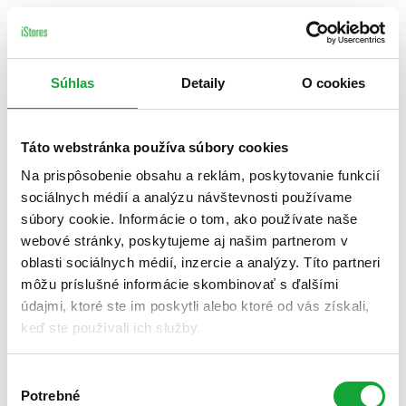
Súhlas
Detaily
O cookies
Táto webstránka používa súbory cookies
Na prispôsobenie obsahu a reklám, poskytovanie funkcií
sociálnych médií a analýzu návštevnosti používame
súbory cookie. Informácie o tom, ako používate naše
webové stránky, poskytujeme aj našim partnerom v
oblasti sociálnych médií, inzercie a analýzy. Títo partneri
môžu príslušné informácie skombinovať s ďalšími
údajmi, ktoré ste im poskytli alebo ktoré od vás získali,
keď ste používali ich služby.
Výber
Potrebné
súhlasu