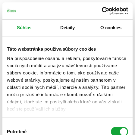
Súhlas
Detaily
O cookies
Táto webstránka používa súbory cookies
Na prispôsobenie obsahu a reklám, poskytovanie funkcií
sociálnych médií a analýzu návštevnosti používame
súbory cookie. Informácie o tom, ako používate naše
webové stránky, poskytujeme aj našim partnerom v
oblasti sociálnych médií, inzercie a analýzy. Títo partneri
môžu príslušné informácie skombinovať s ďalšími
údajmi, ktoré ste im poskytli alebo ktoré od vás získali,
keď ste používali ich služby.
Výber
Potrebné
súhlasu