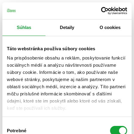
Súhlas
Detaily
O cookies
Táto webstránka používa súbory cookies
Na prispôsobenie obsahu a reklám, poskytovanie funkcií
sociálnych médií a analýzu návštevnosti používame
súbory cookie. Informácie o tom, ako používate naše
webové stránky, poskytujeme aj našim partnerom v
oblasti sociálnych médií, inzercie a analýzy. Títo partneri
môžu príslušné informácie skombinovať s ďalšími
údajmi, ktoré ste im poskytli alebo ktoré od vás získali,
keď ste používali ich služby.
Výber
Potrebné
súhlasu