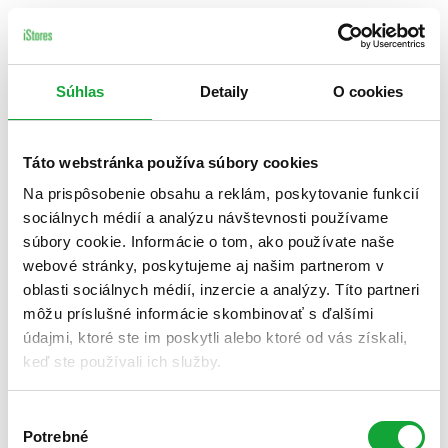
Súhlas
Detaily
O cookies
Táto webstránka používa súbory cookies
Na prispôsobenie obsahu a reklám, poskytovanie funkcií
sociálnych médií a analýzu návštevnosti používame
súbory cookie. Informácie o tom, ako používate naše
webové stránky, poskytujeme aj našim partnerom v
oblasti sociálnych médií, inzercie a analýzy. Títo partneri
môžu príslušné informácie skombinovať s ďalšími
údajmi, ktoré ste im poskytli alebo ktoré od vás získali,
keď ste používali ich služby.
Výber
Potrebné
súhlasu