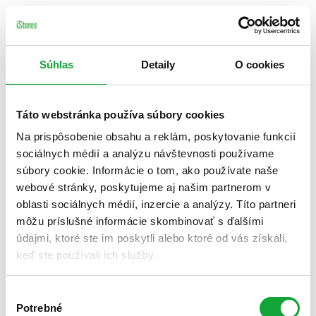
Súhlas
Detaily
O cookies
Táto webstránka používa súbory cookies
Na prispôsobenie obsahu a reklám, poskytovanie funkcií
sociálnych médií a analýzu návštevnosti používame
súbory cookie. Informácie o tom, ako používate naše
webové stránky, poskytujeme aj našim partnerom v
oblasti sociálnych médií, inzercie a analýzy. Títo partneri
môžu príslušné informácie skombinovať s ďalšími
údajmi, ktoré ste im poskytli alebo ktoré od vás získali,
keď ste používali ich služby.
Výber
Potrebné
súhlasu