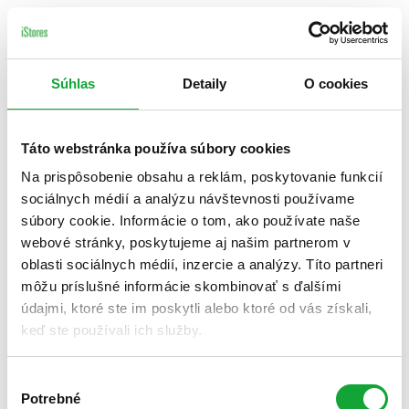
Súhlas
Detaily
O cookies
Táto webstránka používa súbory cookies
Na prispôsobenie obsahu a reklám, poskytovanie funkcií
sociálnych médií a analýzu návštevnosti používame
súbory cookie. Informácie o tom, ako používate naše
webové stránky, poskytujeme aj našim partnerom v
oblasti sociálnych médií, inzercie a analýzy. Títo partneri
môžu príslušné informácie skombinovať s ďalšími
údajmi, ktoré ste im poskytli alebo ktoré od vás získali,
keď ste používali ich služby.
Výber
Potrebné
súhlasu