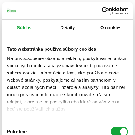
Súhlas
Detaily
O cookies
Táto webstránka používa súbory cookies
Na prispôsobenie obsahu a reklám, poskytovanie funkcií
sociálnych médií a analýzu návštevnosti používame
súbory cookie. Informácie o tom, ako používate naše
webové stránky, poskytujeme aj našim partnerom v
oblasti sociálnych médií, inzercie a analýzy. Títo partneri
môžu príslušné informácie skombinovať s ďalšími
údajmi, ktoré ste im poskytli alebo ktoré od vás získali,
keď ste používali ich služby.
Výber
Potrebné
súhlasu