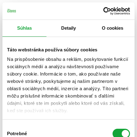
Súhlas
Detaily
O cookies
Táto webstránka používa súbory cookies
Na prispôsobenie obsahu a reklám, poskytovanie funkcií
sociálnych médií a analýzu návštevnosti používame
súbory cookie. Informácie o tom, ako používate naše
webové stránky, poskytujeme aj našim partnerom v
oblasti sociálnych médií, inzercie a analýzy. Títo partneri
môžu príslušné informácie skombinovať s ďalšími
údajmi, ktoré ste im poskytli alebo ktoré od vás získali,
keď ste používali ich služby.
Výber
Potrebné
súhlasu