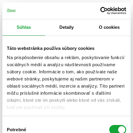
Súhlas
Detaily
O cookies
Táto webstránka používa súbory cookies
Na prispôsobenie obsahu a reklám, poskytovanie funkcií
sociálnych médií a analýzu návštevnosti používame
súbory cookie. Informácie o tom, ako používate naše
webové stránky, poskytujeme aj našim partnerom v
oblasti sociálnych médií, inzercie a analýzy. Títo partneri
môžu príslušné informácie skombinovať s ďalšími
údajmi, ktoré ste im poskytli alebo ktoré od vás získali,
keď ste používali ich služby.
Výber
Potrebné
súhlasu