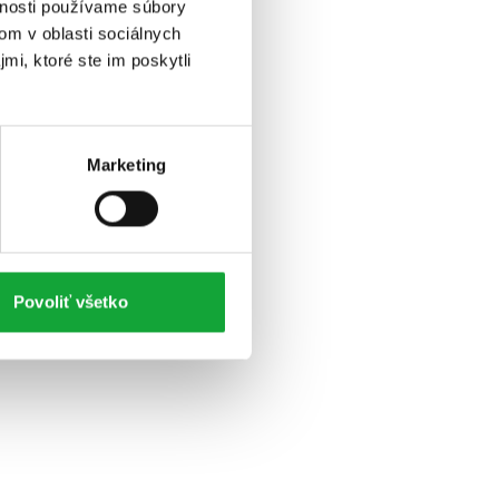
vnosti používame súbory
om v oblasti sociálnych
mi, ktoré ste im poskytli
Marketing
Povoliť všetko