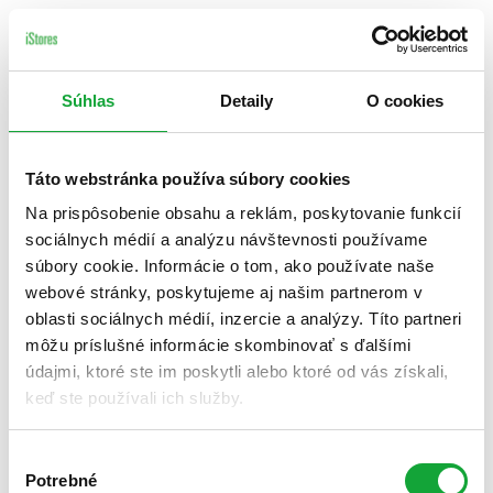
Súhlas
Detaily
O cookies
Táto webstránka používa súbory cookies
Na prispôsobenie obsahu a reklám, poskytovanie funkcií
sociálnych médií a analýzu návštevnosti používame
súbory cookie. Informácie o tom, ako používate naše
webové stránky, poskytujeme aj našim partnerom v
oblasti sociálnych médií, inzercie a analýzy. Títo partneri
môžu príslušné informácie skombinovať s ďalšími
údajmi, ktoré ste im poskytli alebo ktoré od vás získali,
keď ste používali ich služby.
Výber
Potrebné
súhlasu