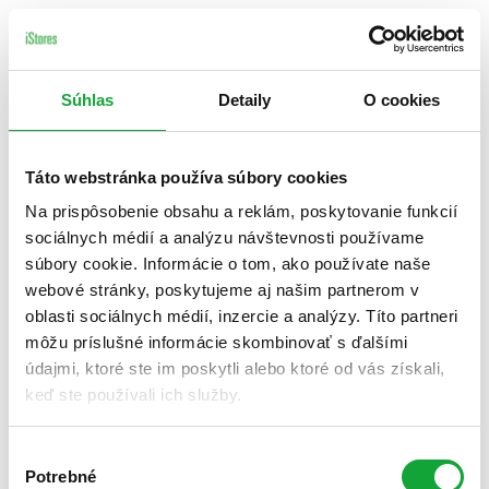
Súhlas
Detaily
O cookies
Táto webstránka používa súbory cookies
Na prispôsobenie obsahu a reklám, poskytovanie funkcií
sociálnych médií a analýzu návštevnosti používame
súbory cookie. Informácie o tom, ako používate naše
webové stránky, poskytujeme aj našim partnerom v
oblasti sociálnych médií, inzercie a analýzy. Títo partneri
môžu príslušné informácie skombinovať s ďalšími
údajmi, ktoré ste im poskytli alebo ktoré od vás získali,
keď ste používali ich služby.
Výber
Potrebné
súhlasu