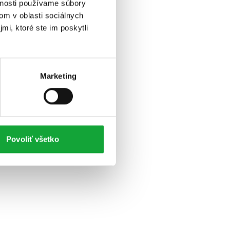
vnosti používame súbory
om v oblasti sociálnych
mi, ktoré ste im poskytli
Marketing
Povoliť všetko