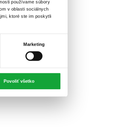
vnosti používame súbory
om v oblasti sociálnych
mi, ktoré ste im poskytli
Marketing
Povoliť všetko