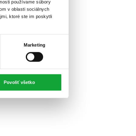
vnosti používame súbory
om v oblasti sociálnych
mi, ktoré ste im poskytli
Marketing
Povoliť všetko