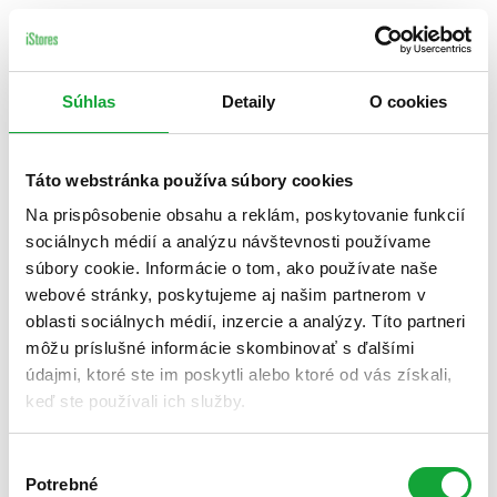
Súhlas
Detaily
O cookies
Táto webstránka používa súbory cookies
Na prispôsobenie obsahu a reklám, poskytovanie funkcií
sociálnych médií a analýzu návštevnosti používame
súbory cookie. Informácie o tom, ako používate naše
webové stránky, poskytujeme aj našim partnerom v
oblasti sociálnych médií, inzercie a analýzy. Títo partneri
môžu príslušné informácie skombinovať s ďalšími
údajmi, ktoré ste im poskytli alebo ktoré od vás získali,
keď ste používali ich služby.
Výber
Potrebné
súhlasu