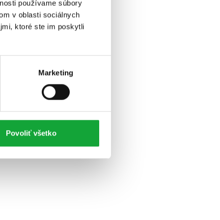
vnosti používame súbory
om v oblasti sociálnych
mi, ktoré ste im poskytli
Marketing
Povoliť všetko