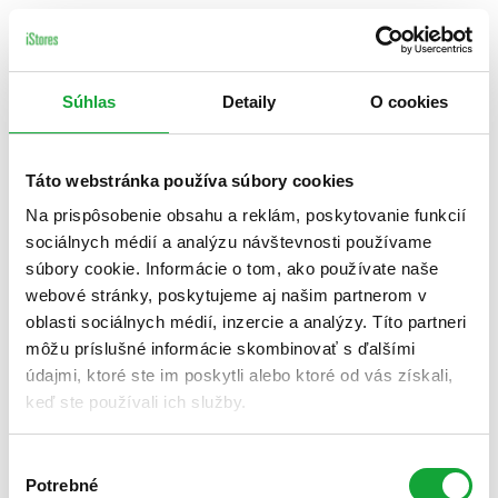
Súhlas
Detaily
O cookies
Táto webstránka používa súbory cookies
Na prispôsobenie obsahu a reklám, poskytovanie funkcií
sociálnych médií a analýzu návštevnosti používame
súbory cookie. Informácie o tom, ako používate naše
webové stránky, poskytujeme aj našim partnerom v
oblasti sociálnych médií, inzercie a analýzy. Títo partneri
môžu príslušné informácie skombinovať s ďalšími
údajmi, ktoré ste im poskytli alebo ktoré od vás získali,
keď ste používali ich služby.
Výber
Potrebné
súhlasu