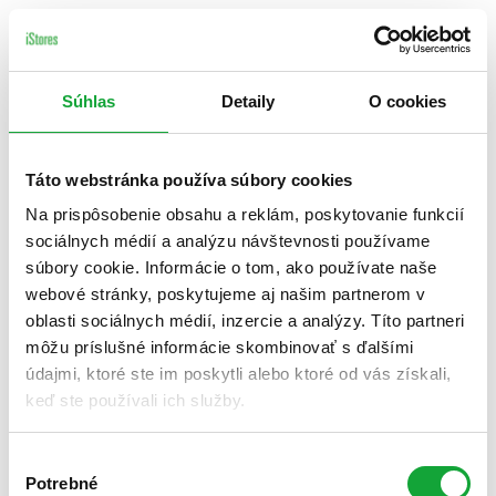
Súhlas
Detaily
O cookies
Táto webstránka používa súbory cookies
Na prispôsobenie obsahu a reklám, poskytovanie funkcií
sociálnych médií a analýzu návštevnosti používame
súbory cookie. Informácie o tom, ako používate naše
webové stránky, poskytujeme aj našim partnerom v
oblasti sociálnych médií, inzercie a analýzy. Títo partneri
môžu príslušné informácie skombinovať s ďalšími
údajmi, ktoré ste im poskytli alebo ktoré od vás získali,
keď ste používali ich služby.
Výber
Potrebné
súhlasu