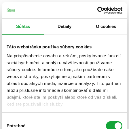
Súhlas
Detaily
O cookies
Táto webstránka používa súbory cookies
Na prispôsobenie obsahu a reklám, poskytovanie funkcií
sociálnych médií a analýzu návštevnosti používame
súbory cookie. Informácie o tom, ako používate naše
webové stránky, poskytujeme aj našim partnerom v
oblasti sociálnych médií, inzercie a analýzy. Títo partneri
môžu príslušné informácie skombinovať s ďalšími
údajmi, ktoré ste im poskytli alebo ktoré od vás získali,
keď ste používali ich služby.
Výber
Potrebné
súhlasu