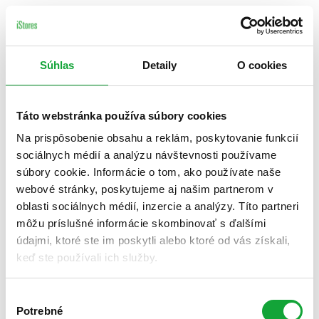
Súhlas
Detaily
O cookies
Táto webstránka používa súbory cookies
Na prispôsobenie obsahu a reklám, poskytovanie funkcií
sociálnych médií a analýzu návštevnosti používame
súbory cookie. Informácie o tom, ako používate naše
webové stránky, poskytujeme aj našim partnerom v
oblasti sociálnych médií, inzercie a analýzy. Títo partneri
môžu príslušné informácie skombinovať s ďalšími
údajmi, ktoré ste im poskytli alebo ktoré od vás získali,
keď ste používali ich služby.
Výber
Potrebné
súhlasu