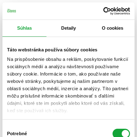
Súhlas
Detaily
O cookies
Táto webstránka používa súbory cookies
Na prispôsobenie obsahu a reklám, poskytovanie funkcií
sociálnych médií a analýzu návštevnosti používame
súbory cookie. Informácie o tom, ako používate naše
webové stránky, poskytujeme aj našim partnerom v
oblasti sociálnych médií, inzercie a analýzy. Títo partneri
môžu príslušné informácie skombinovať s ďalšími
údajmi, ktoré ste im poskytli alebo ktoré od vás získali,
keď ste používali ich služby.
Výber
Potrebné
súhlasu