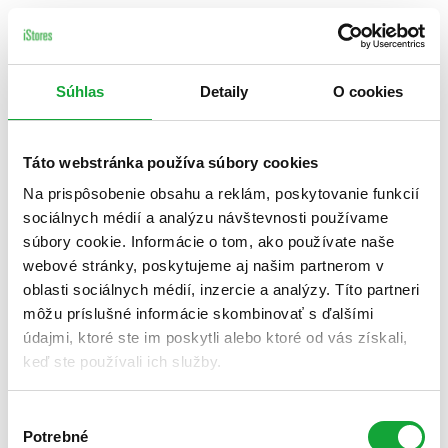
Súhlas
Detaily
O cookies
Táto webstránka používa súbory cookies
Na prispôsobenie obsahu a reklám, poskytovanie funkcií
sociálnych médií a analýzu návštevnosti používame
súbory cookie. Informácie o tom, ako používate naše
webové stránky, poskytujeme aj našim partnerom v
oblasti sociálnych médií, inzercie a analýzy. Títo partneri
môžu príslušné informácie skombinovať s ďalšími
údajmi, ktoré ste im poskytli alebo ktoré od vás získali,
keď ste používali ich služby.
Výber
Potrebné
súhlasu