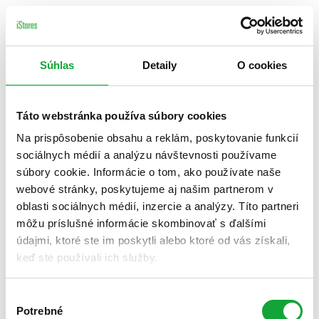
Súhlas
Detaily
O cookies
Táto webstránka používa súbory cookies
Na prispôsobenie obsahu a reklám, poskytovanie funkcií
sociálnych médií a analýzu návštevnosti používame
súbory cookie. Informácie o tom, ako používate naše
webové stránky, poskytujeme aj našim partnerom v
oblasti sociálnych médií, inzercie a analýzy. Títo partneri
môžu príslušné informácie skombinovať s ďalšími
údajmi, ktoré ste im poskytli alebo ktoré od vás získali,
keď ste používali ich služby.
Výber
Potrebné
súhlasu