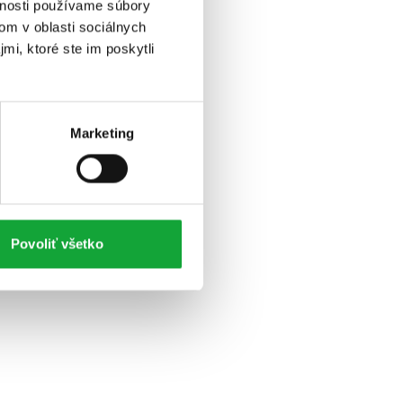
vnosti používame súbory
om v oblasti sociálnych
mi, ktoré ste im poskytli
Marketing
Povoliť všetko