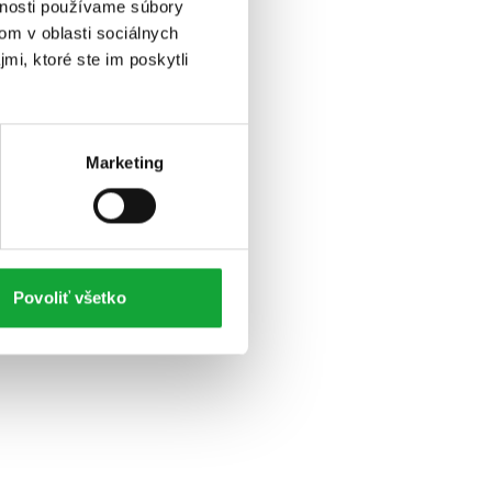
vnosti používame súbory
om v oblasti sociálnych
mi, ktoré ste im poskytli
Marketing
Povoliť všetko