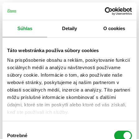
Súhlas
Detaily
O cookies
Táto webstránka používa súbory cookies
Na prispôsobenie obsahu a reklám, poskytovanie funkcií
sociálnych médií a analýzu návštevnosti používame
súbory cookie. Informácie o tom, ako používate naše
webové stránky, poskytujeme aj našim partnerom v
oblasti sociálnych médií, inzercie a analýzy. Títo partneri
môžu príslušné informácie skombinovať s ďalšími
údajmi, ktoré ste im poskytli alebo ktoré od vás získali,
keď ste používali ich služby.
Výber
Potrebné
súhlasu