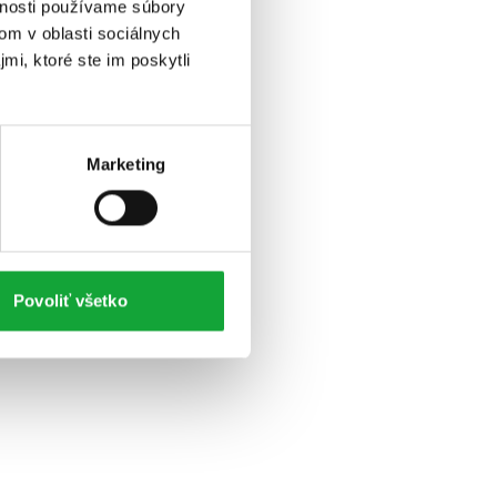
vnosti používame súbory
om v oblasti sociálnych
mi, ktoré ste im poskytli
Marketing
Povoliť všetko