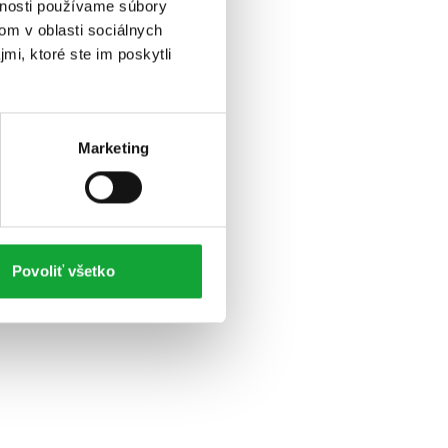
vnosti používame súbory
om v oblasti sociálnych
mi, ktoré ste im poskytli
Marketing
Povoliť všetko