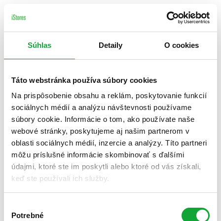
Súhlas
Detaily
O cookies
Táto webstránka používa súbory cookies
Na prispôsobenie obsahu a reklám, poskytovanie funkcií
sociálnych médií a analýzu návštevnosti používame
súbory cookie. Informácie o tom, ako používate naše
webové stránky, poskytujeme aj našim partnerom v
oblasti sociálnych médií, inzercie a analýzy. Títo partneri
môžu príslušné informácie skombinovať s ďalšími
údajmi, ktoré ste im poskytli alebo ktoré od vás získali,
keď ste používali ich služby.
Výber
Potrebné
súhlasu