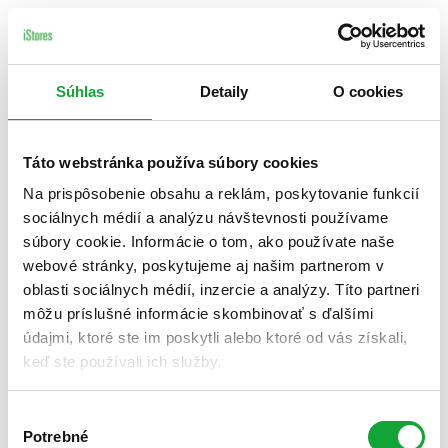
Súhlas
Detaily
O cookies
Táto webstránka používa súbory cookies
Na prispôsobenie obsahu a reklám, poskytovanie funkcií
sociálnych médií a analýzu návštevnosti používame
súbory cookie. Informácie o tom, ako používate naše
webové stránky, poskytujeme aj našim partnerom v
oblasti sociálnych médií, inzercie a analýzy. Títo partneri
môžu príslušné informácie skombinovať s ďalšími
údajmi, ktoré ste im poskytli alebo ktoré od vás získali,
keď ste používali ich služby.
Výber
Potrebné
súhlasu