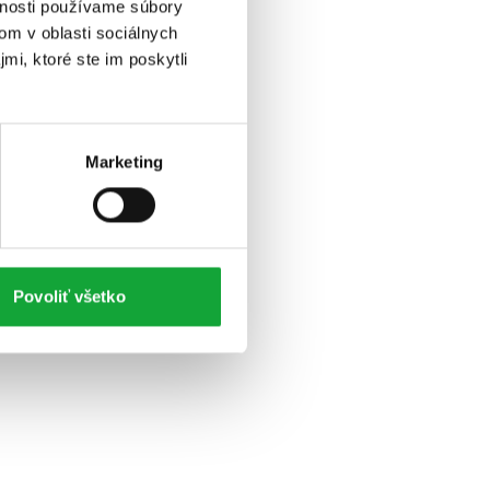
vnosti používame súbory
om v oblasti sociálnych
mi, ktoré ste im poskytli
Marketing
Povoliť všetko