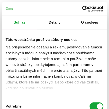
Súhlas
Detaily
O cookies
Táto webstránka používa súbory cookies
Na prispôsobenie obsahu a reklám, poskytovanie funkcií
sociálnych médií a analýzu návštevnosti používame
súbory cookie. Informácie o tom, ako používate naše
webové stránky, poskytujeme aj našim partnerom v
oblasti sociálnych médií, inzercie a analýzy. Títo partneri
môžu príslušné informácie skombinovať s ďalšími
údajmi, ktoré ste im poskytli alebo ktoré od vás získali,
keď ste používali ich služby.
Výber
Potrebné
súhlasu