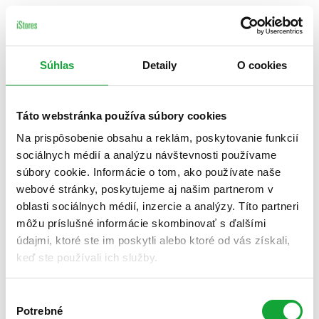
Súhlas
Detaily
O cookies
Táto webstránka používa súbory cookies
Na prispôsobenie obsahu a reklám, poskytovanie funkcií
sociálnych médií a analýzu návštevnosti používame
súbory cookie. Informácie o tom, ako používate naše
webové stránky, poskytujeme aj našim partnerom v
oblasti sociálnych médií, inzercie a analýzy. Títo partneri
môžu príslušné informácie skombinovať s ďalšími
údajmi, ktoré ste im poskytli alebo ktoré od vás získali,
keď ste používali ich služby.
Výber
Potrebné
súhlasu