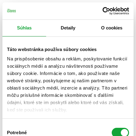
Súhlas
Detaily
O cookies
Táto webstránka používa súbory cookies
Na prispôsobenie obsahu a reklám, poskytovanie funkcií
sociálnych médií a analýzu návštevnosti používame
súbory cookie. Informácie o tom, ako používate naše
webové stránky, poskytujeme aj našim partnerom v
oblasti sociálnych médií, inzercie a analýzy. Títo partneri
môžu príslušné informácie skombinovať s ďalšími
údajmi, ktoré ste im poskytli alebo ktoré od vás získali,
keď ste používali ich služby.
Výber
Potrebné
súhlasu