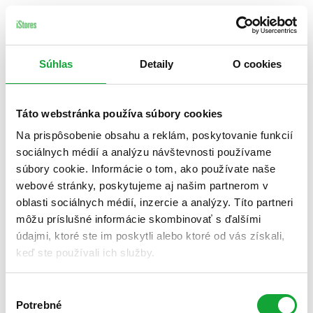
Súhlas
Detaily
O cookies
Táto webstránka používa súbory cookies
Na prispôsobenie obsahu a reklám, poskytovanie funkcií
sociálnych médií a analýzu návštevnosti používame
súbory cookie. Informácie o tom, ako používate naše
webové stránky, poskytujeme aj našim partnerom v
oblasti sociálnych médií, inzercie a analýzy. Títo partneri
môžu príslušné informácie skombinovať s ďalšími
údajmi, ktoré ste im poskytli alebo ktoré od vás získali,
keď ste používali ich služby.
Výber
Potrebné
súhlasu