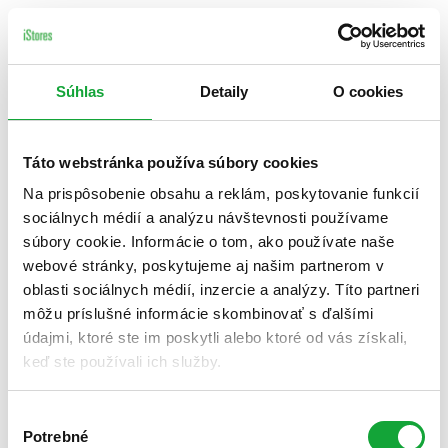
Súhlas
Detaily
O cookies
Táto webstránka používa súbory cookies
Na prispôsobenie obsahu a reklám, poskytovanie funkcií
sociálnych médií a analýzu návštevnosti používame
súbory cookie. Informácie o tom, ako používate naše
webové stránky, poskytujeme aj našim partnerom v
oblasti sociálnych médií, inzercie a analýzy. Títo partneri
môžu príslušné informácie skombinovať s ďalšími
údajmi, ktoré ste im poskytli alebo ktoré od vás získali,
keď ste používali ich služby.
Výber
Potrebné
súhlasu