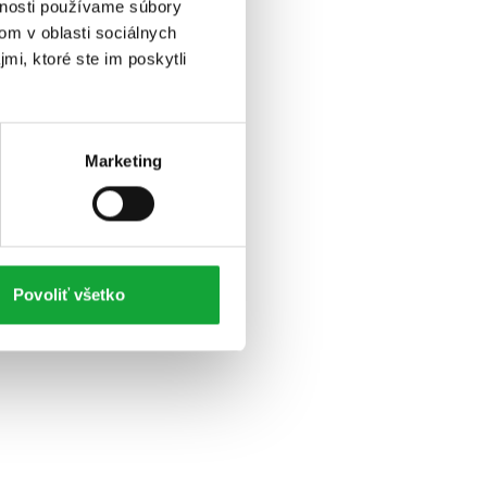
vnosti používame súbory
om v oblasti sociálnych
mi, ktoré ste im poskytli
Marketing
Povoliť všetko