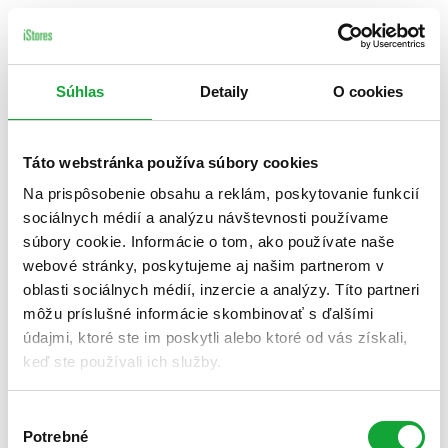
Súhlas
Detaily
O cookies
Táto webstránka používa súbory cookies
Na prispôsobenie obsahu a reklám, poskytovanie funkcií
sociálnych médií a analýzu návštevnosti používame
súbory cookie. Informácie o tom, ako používate naše
webové stránky, poskytujeme aj našim partnerom v
oblasti sociálnych médií, inzercie a analýzy. Títo partneri
môžu príslušné informácie skombinovať s ďalšími
údajmi, ktoré ste im poskytli alebo ktoré od vás získali,
keď ste používali ich služby.
Výber
Potrebné
súhlasu