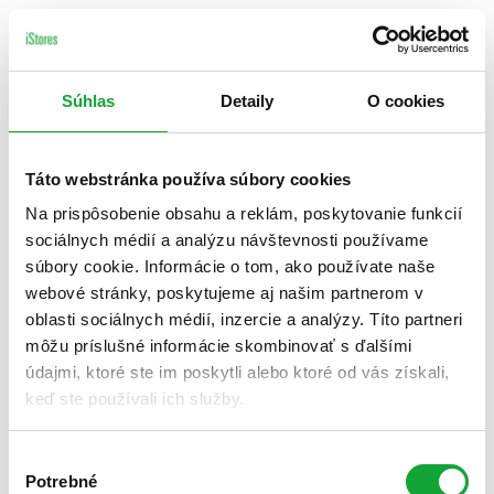
Súhlas
Detaily
O cookies
Táto webstránka používa súbory cookies
Na prispôsobenie obsahu a reklám, poskytovanie funkcií
sociálnych médií a analýzu návštevnosti používame
súbory cookie. Informácie o tom, ako používate naše
webové stránky, poskytujeme aj našim partnerom v
oblasti sociálnych médií, inzercie a analýzy. Títo partneri
môžu príslušné informácie skombinovať s ďalšími
údajmi, ktoré ste im poskytli alebo ktoré od vás získali,
keď ste používali ich služby.
Výber
Potrebné
súhlasu