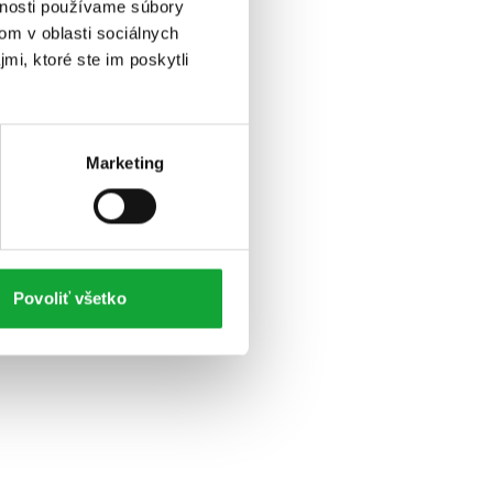
vnosti používame súbory
om v oblasti sociálnych
mi, ktoré ste im poskytli
Marketing
Povoliť všetko