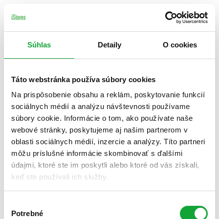
Súhlas
Detaily
O cookies
Táto webstránka používa súbory cookies
Na prispôsobenie obsahu a reklám, poskytovanie funkcií
sociálnych médií a analýzu návštevnosti používame
súbory cookie. Informácie o tom, ako používate naše
webové stránky, poskytujeme aj našim partnerom v
oblasti sociálnych médií, inzercie a analýzy. Títo partneri
môžu príslušné informácie skombinovať s ďalšími
údajmi, ktoré ste im poskytli alebo ktoré od vás získali,
keď ste používali ich služby.
Výber
Potrebné
súhlasu