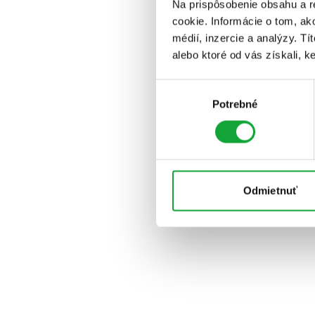
Na prispôsobenie obsahu a r
cookie. Informácie o tom, ak
médií, inzercie a analýzy. Tí
alebo ktoré od vás získali, ke
Výber
Potrebné
súhlasu
Odmietnuť