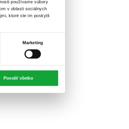
vnosti používame súbory
om v oblasti sociálnych
mi, ktoré ste im poskytli
Marketing
Povoliť všetko