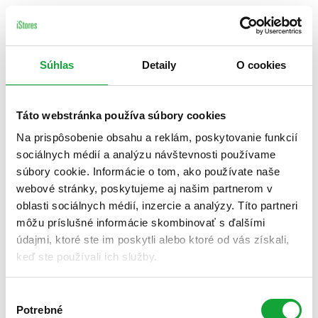
Súhlas
Detaily
O cookies
Táto webstránka používa súbory cookies
Na prispôsobenie obsahu a reklám, poskytovanie funkcií
sociálnych médií a analýzu návštevnosti používame
súbory cookie. Informácie o tom, ako používate naše
webové stránky, poskytujeme aj našim partnerom v
oblasti sociálnych médií, inzercie a analýzy. Títo partneri
môžu príslušné informácie skombinovať s ďalšími
údajmi, ktoré ste im poskytli alebo ktoré od vás získali,
keď ste používali ich služby.
Výber
Potrebné
súhlasu