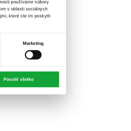
vnosti používame súbory
om v oblasti sociálnych
mi, ktoré ste im poskytli
Marketing
Povoliť všetko